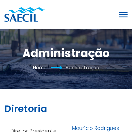
Administração
Home
Administração
Diretoria
Maurício Rodrigues
Diretor Presidente