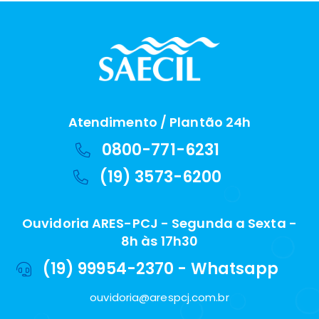
Atendimento / Plantão 24h
0800-771-6231
(19) 3573-6200
Ouvidoria ARES-PCJ - Segunda a Sexta -
8h às 17h30
(19) 99954-2370 - Whatsapp
ouvidoria@arespcj.com.br