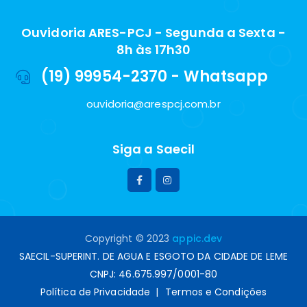
Ouvidoria ARES-PCJ - Segunda a Sexta -
8h às 17h30
(19) 99954-2370 - Whatsapp
ouvidoria@arespcj.com.br
Siga a Saecil
Copyright © 2023
appic.dev
SAECIL-SUPERINT. DE AGUA E ESGOTO DA CIDADE DE LEME
CNPJ: 46.675.997/0001-80
Política de Privacidade
Termos e Condições