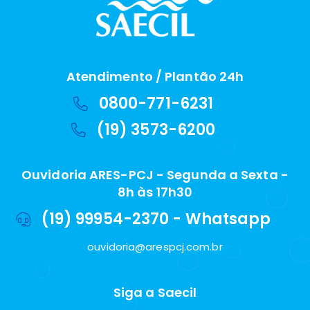
Atendimento / Plantão 24h
0800-771-6231
(19) 3573-6200
Ouvidoria ARES-PCJ - Segunda a Sexta -
8h às 17h30
(19) 99954-2370 - Whatsapp
ouvidoria@arespcj.com.br
Siga a Saecil