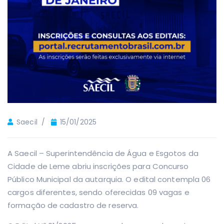
Saecil
15/01/2025
A Saecil – Superintendência de Água e Esgotos da
Cidade de Leme abriu inscrições para Concurso
Público Municipal da autarquia. O edital contempla 06
cargos diferentes, sendo oferecidas 09 vagas e
formação de cadastro de reserva.