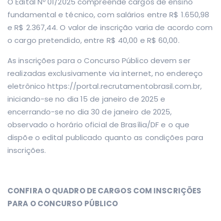
O Edital Nº 01/2025 compreende cargos de ensino
fundamental e técnico, com salários entre R$ 1.650,98
e R$ 2.367,44. O valor de inscrição varia de acordo com
o cargo pretendido, entre R$ 40,00 e R$ 60,00.
As inscrições para o Concurso Público devem ser
realizadas exclusivamente via internet, no endereço
eletrônico https://portal.recrutamentobrasil.com.br,
iniciando-se no dia 15 de janeiro de 2025 e
encerrando-se no dia 30 de janeiro de 2025,
observado o horário oficial de Brasília/DF e o que
dispõe o edital publicado quanto as condições para
inscrições.
CONFIRA O QUADRO DE CARGOS COM INSCRIÇÕES
PARA O CONCURSO PÚBLICO